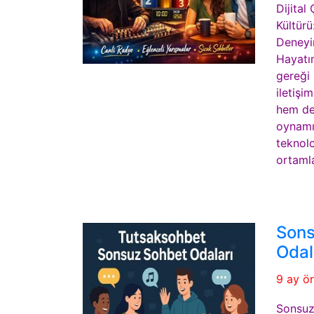
Dijita
Kültür
Deneyi
Hayatı
gereği 
iletişi
hem de 
oynamış
teknolo
ortamla
Sons
Odal
9 ay ö
Sonsuz