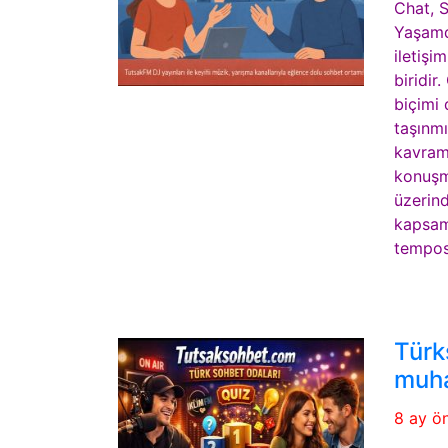
Chat, 
Yaşamda
iletişi
biridir
biçimi 
taşınmı
kavram
konuşma
üzerind
kapsam
tempos
Türk
muha
8 ay ö