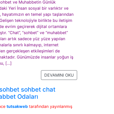
Sohbet ve Muhabbetin Günlük
ki Yeri İnsan sosyal bir varlıktır ve
m, hayatımızın en temel yapı taşlarından
. Gelişen teknolojiyle birlikte bu iletişim
de evrim geçirerek dijital ortamlara
ştır. “Chat”, “sohbet” ve “muhabbet”
ları artık sadece yüz yüze yapılan
larla sınırlı kalmayıp, internet
en gerçekleşen etkileşimleri de
aktadır. Günümüzde insanlar yoğun iş
u, […]
DEVAMINI OKU
sohbet sohbet chat
bbet Odaları
nce
tutsakweb
tarafından yayınlanmış