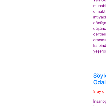
Yeri G
muhabb
olmakta
ihtiyaç
dönüşm
düşünce
dertler
aracıdı
kalbin
yeşerdi
Söyl
Odal
9 ay ö
İnsanoğ