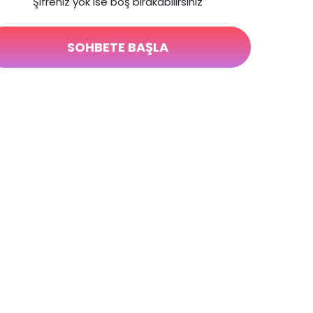
"Şifreniz yok ise boş bırakabilirsiniz"
SOHBETE BAŞLA