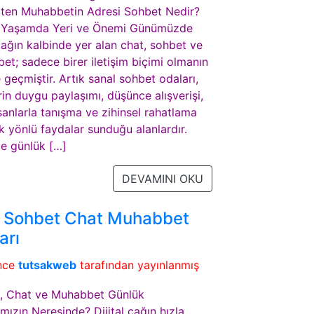
lpten Muhabbetin Adresi Sohbet Nedir?
 Yaşamda Yeri ve Önemi Günümüzde
 çağın kalbinde yer alan chat, sohbet ve
t; sadece birer iletişim biçimi olmanın
 geçmiştir. Artık sanal sohbet odaları,
rin duygu paylaşımı, düşünce alışverişi,
sanlarla tanışma ve zihinsel rahatlama
k yönlü faydalar sunduğu alanlardır.
le günlük […]
DEVAMINI OKU
 Sohbet Chat Muhabbet
arı
nce
tutsakweb
tarafından yayınlanmış
, Chat ve Muhabbet Günlük
ızın Neresinde? Dijital çağın hızla