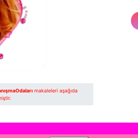
anışmaOdaları
makaleleri aşağıda
iştir.