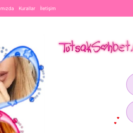
ımızda
Kurallar
İletişim