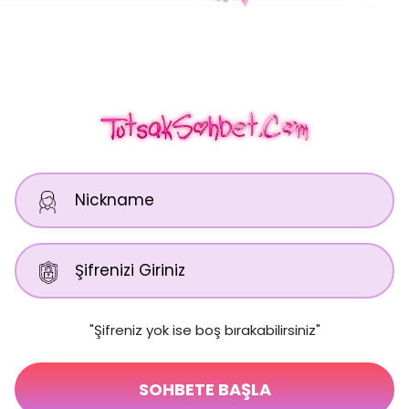
"Şifreniz yok ise boş bırakabilirsiniz"
SOHBETE BAŞLA