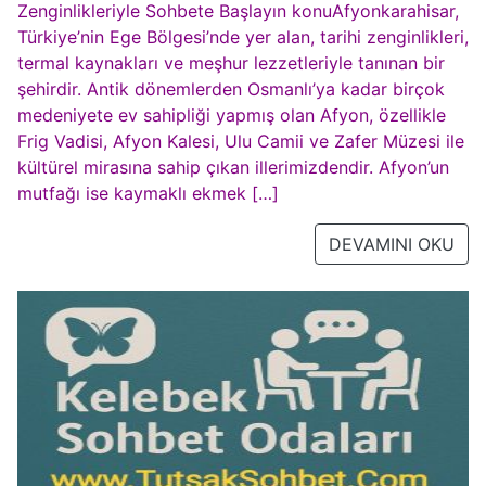
Zenginlikleriyle Sohbete Başlayın konuAfyonkarahisar,
Türkiye’nin Ege Bölgesi’nde yer alan, tarihi zenginlikleri,
termal kaynakları ve meşhur lezzetleriyle tanınan bir
şehirdir. Antik dönemlerden Osmanlı’ya kadar birçok
medeniyete ev sahipliği yapmış olan Afyon, özellikle
Frig Vadisi, Afyon Kalesi, Ulu Camii ve Zafer Müzesi ile
kültürel mirasına sahip çıkan illerimizdendir. Afyon’un
mutfağı ise kaymaklı ekmek […]
DEVAMINI OKU