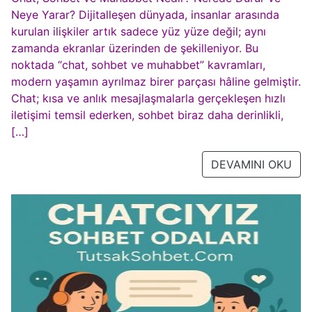
Neye Yarar? Dijitalleşen dünyada, insanlar arasında
kurulan ilişkiler artık sadece yüz yüze değil; aynı
zamanda ekranlar üzerinden de şekilleniyor. Bu
noktada “chat, sohbet ve muhabbet” kavramları,
modern yaşamın ayrılmaz birer parçası hâline gelmiştir.
Chat; kısa ve anlık mesajlaşmalarla gerçekleşen hızlı
iletişimi temsil ederken, sohbet biraz daha derinlikli,
[…]
DEVAMINI OKU