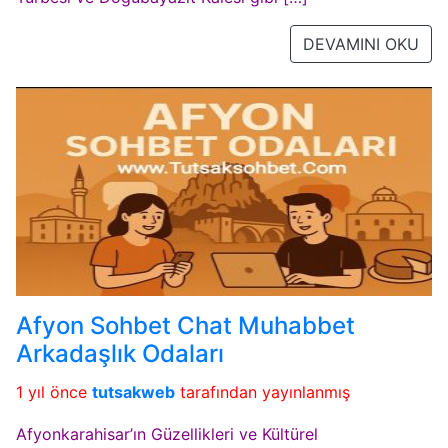
DEVAMINI OKU
Afyon Sohbet Chat Muhabbet
Arkadaşlık Odaları
1 yıl önce
tutsakweb
tarafından yayınlanmış
Afyonkarahisar’ın Güzellikleri ve Kültürel