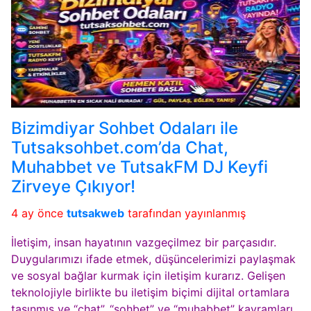
Bizimdiyar Sohbet Odaları ile
Tutsaksohbet.com’da Chat,
Muhabbet ve TutsakFM DJ Keyfi
Zirveye Çıkıyor!
4 ay önce
tutsakweb
tarafından yayınlanmış
İletişim, insan hayatının vazgeçilmez bir parçasıdır.
Duygularımızı ifade etmek, düşüncelerimizi paylaşmak
ve sosyal bağlar kurmak için iletişim kurarız. Gelişen
teknolojiyle birlikte bu iletişim biçimi dijital ortamlara
taşınmış ve “chat”, “sohbet” ve “muhabbet” kavramları