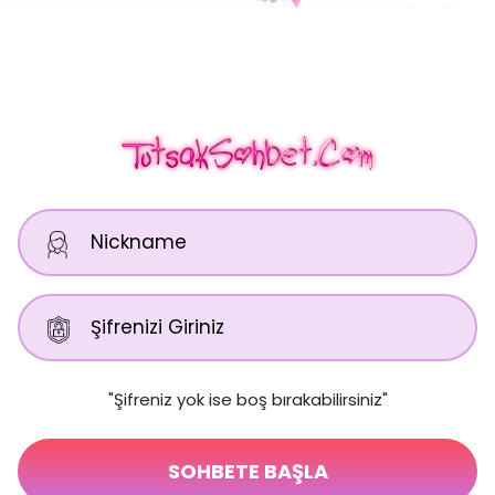
"Şifreniz yok ise boş bırakabilirsiniz"
SOHBETE BAŞLA