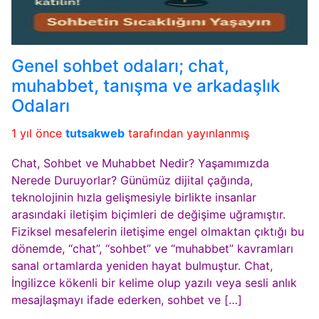
Genel sohbet odaları; chat,
muhabbet, tanışma ve arkadaşlık
Odaları
1 yıl önce
tutsakweb
tarafından yayınlanmış
Chat, Sohbet ve Muhabbet Nedir? Yaşamımızda
Nerede Duruyorlar? Günümüz dijital çağında,
teknolojinin hızla gelişmesiyle birlikte insanlar
arasındaki iletişim biçimleri de değişime uğramıştır.
Fiziksel mesafelerin iletişime engel olmaktan çıktığı bu
dönemde, “chat”, “sohbet” ve “muhabbet” kavramları
sanal ortamlarda yeniden hayat bulmuştur. Chat,
İngilizce kökenli bir kelime olup yazılı veya sesli anlık
mesajlaşmayı ifade ederken, sohbet ve […]