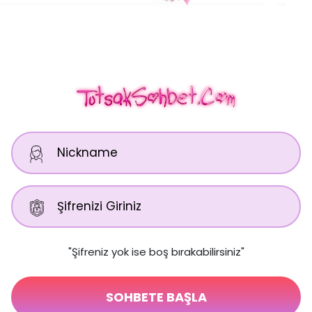
"Şifreniz yok ise boş bırakabilirsiniz"
SOHBETE BAŞLA