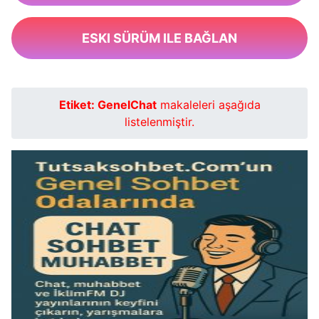
ESKI SÜRÜM ILE BAĞLAN
Etiket:
GenelChat
makaleleri aşağıda
listelenmiştir.