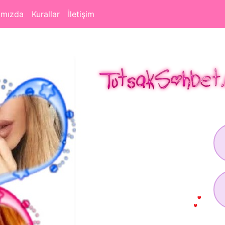
ımızda
Kurallar
İletişim