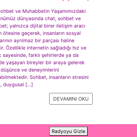
Sohbet ve Muhabbetin Yaşamımızdaki
ünümüz dünyasında chat, sohbet ve
t; yalnızca dijital birer iletişim aracı
 ötesine geçerek, insanların sosyal
rının ayrılmaz bir parçası haline
ir. Özellikle internetin sağladığı hız ve
k sayesinde, farklı şehirlerde ya da
de yaşayan bireyler bir araya gelerek
 düşünce ve deneyimlerini
bilmektedir. Sohbet, insanların stresini
n, duygusal […]
DEVAMINI OKU
Radyoyu Gizle