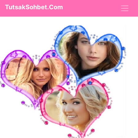
TutsakSohbet.Com