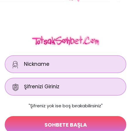
"Şifreniz yok ise boş bırakabilirsiniz"
SOHBETE BAŞLA