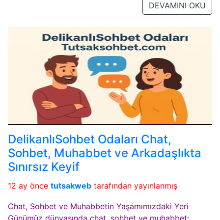
DEVAMINI OKU
DelikanlıSohbet Odaları Chat,
Sohbet, Muhabbet ve Arkadaşlıkta
Sınırsız Keyif
12 ay önce
tutsakweb
tarafından yayınlanmış
Chat, Sohbet ve Muhabbetin Yaşamımızdaki Yeri
Günümüz dünyasında chat, sohbet ve muhabbet;