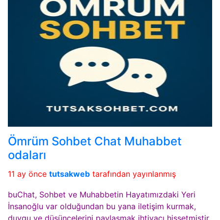
Ömrüm Sohbet Chat Muhabbet
odaları
11 ay önce
tutsakweb
tarafından yayınlanmış
buChat, Sohbet ve Muhabbetin Hayatımızdaki Yeri
İnsanoğlu var olduğundan bu yana iletişim kurmak,
duygu ve düşüncelerini paylaşmak ihtiyacı hissetmiştir.