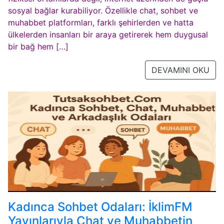
sosyal bağlar kurabiliyor. Özellikle chat, sohbet ve
muhabbet platformları, farklı şehirlerden ve hatta
ülkelerden insanları bir araya getirerek hem duygusal
bir bağ hem […]
DEVAMINI OKU
Kadınca Sohbet Odaları: İklimFM
Yayınlarıyla Chat ve Muhabbetin