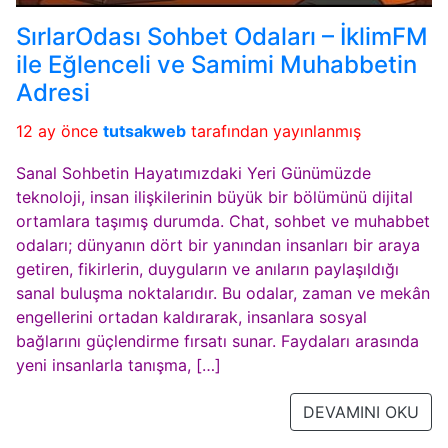
SırlarOdası Sohbet Odaları – İklimFM
ile Eğlenceli ve Samimi Muhabbetin
Adresi
12 ay önce
tutsakweb
tarafından yayınlanmış
Sanal Sohbetin Hayatımızdaki Yeri Günümüzde
teknoloji, insan ilişkilerinin büyük bir bölümünü dijital
ortamlara taşımış durumda. Chat, sohbet ve muhabbet
odaları; dünyanın dört bir yanından insanları bir araya
getiren, fikirlerin, duyguların ve anıların paylaşıldığı
sanal buluşma noktalarıdır. Bu odalar, zaman ve mekân
engellerini ortadan kaldırarak, insanlara sosyal
bağlarını güçlendirme fırsatı sunar. Faydaları arasında
yeni insanlarla tanışma, […]
DEVAMINI OKU