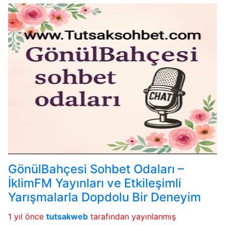
GönülBahçesi Sohbet Odaları –
İklimFM Yayınları ve Etkileşimli
Yarışmalarla Dopdolu Bir Deneyim
1 yıl önce
tutsakweb
tarafından yayınlanmış