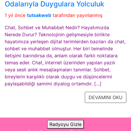
Odalarıyla Duygulara Yolculuk
1 yıl önce
tutsakweb
tarafından yayınlanmış
Chat, Sohbet ve Muhabbet Nedir? Hayatımızda
Nerede Durur? Teknolojinin gelişmesiyle birlikte
hayatımıza yerleşen dijital terimlerden bazıları da chat,
sohbet ve muhabbet olmuştur. Her biri temelinde
iletişimi barındırsa da, anlam olarak farklı noktalara
temas eder. Chat, internet üzerinden yapılan yazılı
veya sesli anlık mesajlaşmaları tanımlar. Sohbet,
bireylerin karşılıklı olarak duygu ve düşüncelerini
paylaşabildiği samimi diyalog ortamıdır. […]
DEVAMINI OKU
Radyoyu Gizle