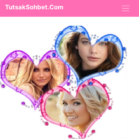
TutsakSohbet.Com