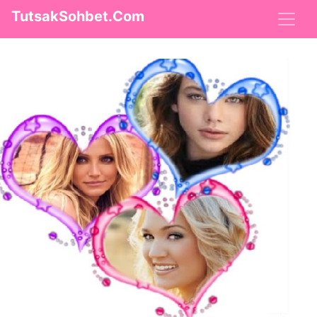
TutsakSohbet.Com