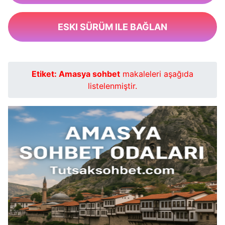
ESKI SÜRÜM ILE BAĞLAN
Etiket:
Amasya sohbet
makaleleri aşağıda
listelenmiştir.