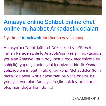
Amasya online Sohbet online chat
online muhabbet Arkadaşlık odaları
1 yıl önce
tutsakweb
tarafından yayınlanmış
Amasya’nın Tarihi, Kültürel Güzellikleri ve Yöresel
Tatları Karadeniz ile İç Anadolu’nun kesişim noktasında
yer alan Amasya, tarih boyunca birçok medeniyete ev
sahipliği yapmış kadim şehirlerimizden biridir. Osmanlı
şehzadelerinin eğitim aldığı bu kent, “Şehzadeler Şehri”
olarak da anılır. Antik çağlardan bu yana önemli bir
yerleşim yeri olan Amasya, Yeşilırmak kıyısına kurulu
olup hem doğal hem de […]
DEVAMINI OKU