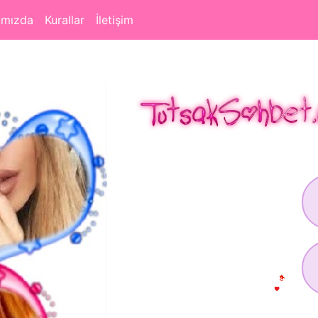
ımızda
Kurallar
İletişim