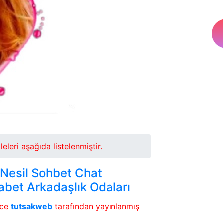
leri aşağıda listelenmiştir.
 Nesil Sohbet Chat
bet Arkadaşlık Odaları
nce
tutsakweb
tarafından yayınlanmış