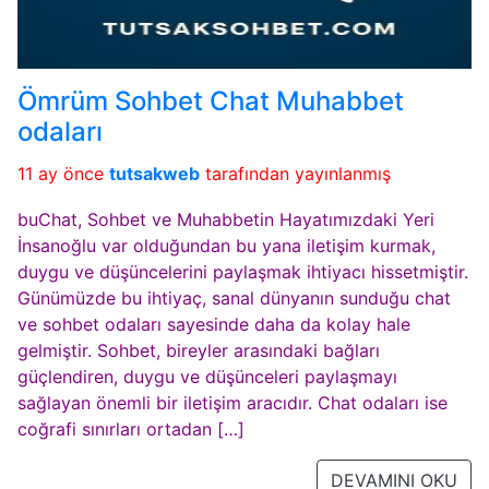
Ömrüm Sohbet Chat Muhabbet
odaları
11 ay önce
tutsakweb
tarafından yayınlanmış
buChat, Sohbet ve Muhabbetin Hayatımızdaki Yeri
İnsanoğlu var olduğundan bu yana iletişim kurmak,
duygu ve düşüncelerini paylaşmak ihtiyacı hissetmiştir.
Günümüzde bu ihtiyaç, sanal dünyanın sunduğu chat
ve sohbet odaları sayesinde daha da kolay hale
gelmiştir. Sohbet, bireyler arasındaki bağları
güçlendiren, duygu ve düşünceleri paylaşmayı
sağlayan önemli bir iletişim aracıdır. Chat odaları ise
coğrafi sınırları ortadan […]
DEVAMINI OKU