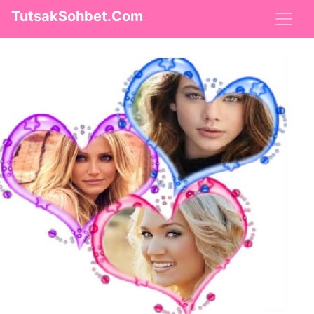
TutsakSohbet.Com